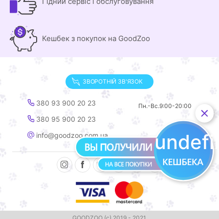
Гідний сервіс і обслуговування
Кешбек з покупок на GoodZoo
ЗВОРОТНІЙ ЗВ'ЯЗОК
380 93 900 20 23
Пн.-Вс.
9:00-20:00
380 95 900 20 23
undef
info@goodzoo.com.ua
GOODZOO (с) 2019 - 2021.