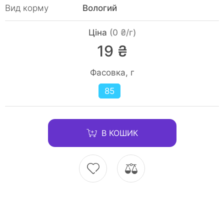
Вид корму
Вологий
Ціна
(0 ₴/г)
19 ₴
Фасовка, г
85
В КОШИК