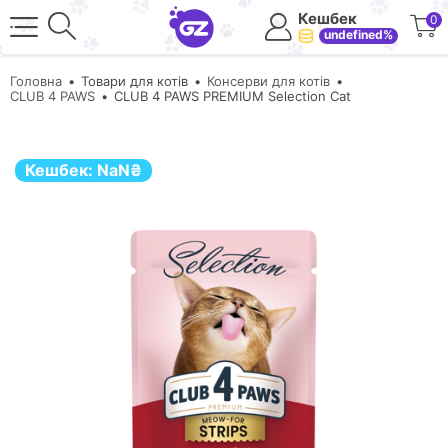
Кешбек
0
undefined%
Головна
Товари для котів
Консерви для котів
CLUB 4 PAWS
CLUB 4 PAWS PREMIUM Selection Cat
Кешбек:
NaN
₴