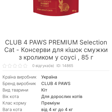
CLUB 4 PAWS PREMIUM Selection
Cat - Консерви для кішок смужки
з кроликом у соусі ,
85 г
0 відгука(ів)
ID: 14865
Країна виробник
Україна
Бренд виробник
CLUB 4 PAWS
Вид тварини
Кiт
Вік кота
Для дорослих котів
Клас корму
Преміум
Вага кота
від 4 кг до 4 кг