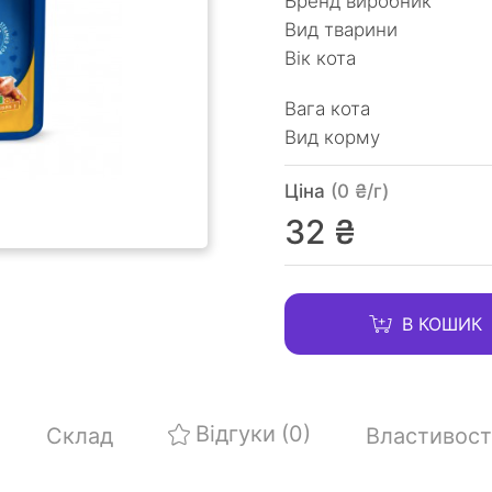
Бренд виробник
Вид тварини
Вік кота
Вага кота
Вид корму
Ціна
(0 ₴/г)
32 ₴
В КОШИК
Відгуки
(0)
Склад
Властивост