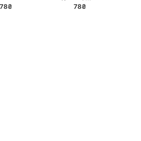
78₴
78₴