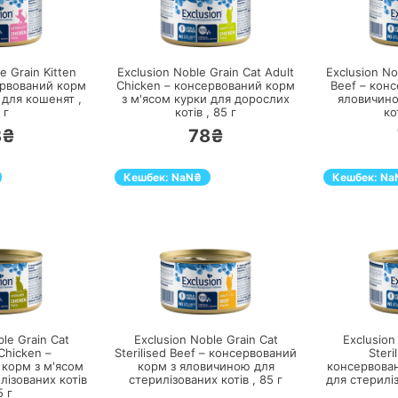
ЕРЕЙТИ
ПЕРЕЙТИ
e Grain Kitten
Exclusion Noble Grain Cat Adult
Exclusion No
ервований корм
Chicken – консервований корм
Beef – кон
 для кошенят ,
з м'ясом курки для дорослих
яловичино
г
котів ,
85
г
ко
8₴
78₴
Кешбек:
NaN
₴
Кешбек:
Na
ЕРЕЙТИ
ПЕРЕЙТИ
le Grain Cat
Exclusion Noble Grain Cat
Exclusion
 Chicken –
Sterilised Beef – консервований
Steri
 корм з м'ясом
корм з яловичиною для
консервова
лізованих котів
стерилізованих котів ,
85
г
для стериліз
5
г