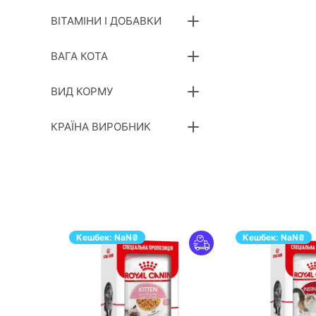
ВІТАМІНИ І ДОБАВКИ
ВАГА КОТА
ВИД КОРМУ
КРАЇНА ВИРОБНИК
Кешбек:
NaN
₴
Кешбек:
NaN
₴