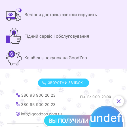
Вечірня доставка завжди виручить
Гідний сервіс і обслуговування
Кешбек з покупок на GoodZoo
ЗВОРОТНІЙ ЗВ'ЯЗОК
380 93 900 20 23
Пн.-Вс.
9:00-20:00
380 95 900 20 23
undef
info@goodzoo.com.ua