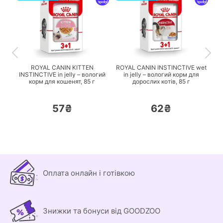
ПЕРЕЙТИ
ПЕРЕЙТИ
ROYAL CANIN KITTEN
ROYAL CANIN INSTINCTIVE wet
INSTINCTIVE in jelly – вологий
in jelly – вологий корм для
корм для кошенят,
85 г
дорослих котів,
85 г
57₴
62₴
Оплата онлайн і готівкою
Знижки та бонуси від GOODZOO