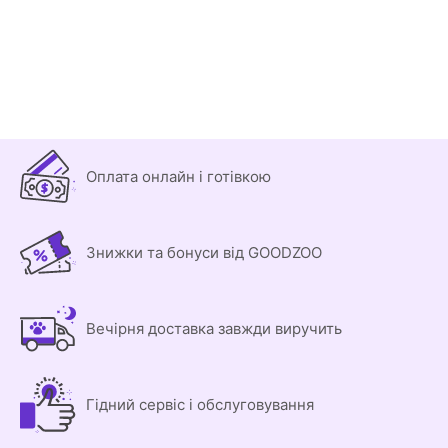
Оплата онлайн і готівкою
Знижки та бонуси від GOODZOO
Вечірня доставка завжди виручить
Гідний сервіс і обслуговування