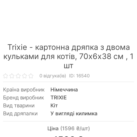
Trixie - картонна дряпка з двома
кульками для котів, 70х6х38 cм ,
1
шт
0 відгука(ів)
ID: 16540
Країна виробник
Німеччина
Бренд виробник
TRIXIE
Вид тварини
Кiт
Вид дряпалки
У вигляді килимка
Ціна
(1596 ₴/шт)