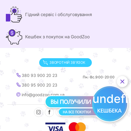
Гідний сервіс і обслуговування
Кешбек з покупок на GoodZoo
ЗВОРОТНІЙ ЗВ'ЯЗОК
380 93 900 20 23
Пн.-Вс.
9:00-20:00
380 95 900 20 23
undef
info@goodzoo.com.ua