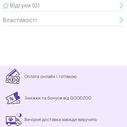
Відгуки
(0)
Властивості
Оплата онлайн і готівкою
Знижки та бонуси від GOODZOO
Вечірня доставка завжди виручить