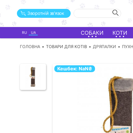
Зворотній зв'язок
СОБАКИ
КОТИ
RU
UA
ГОЛОВНА
ТОВАРИ ДЛЯ КОТІВ
ДРЯПАЛКИ
ПУХ
Кешбек:
NaN
₴