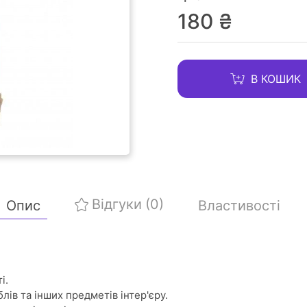
180 ₴
В КОШИК
Відгуки
(0)
Опис
Властивості
і.
ів та інших предметів інтер'єру.