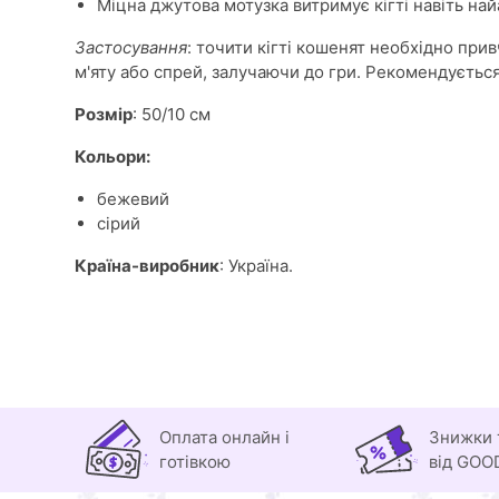
Міцна джутова мотузка витримує кігті навіть най
Застосування
: точити кігті кошенят необхідно при
м'яту або спрей, залучаючи до гри. Рекомендується р
Розмір
: 50/10 см
Кольори:
бежевий
сірий
Країна-виробник
: Україна.
Оплата онлайн і
Знижки 
готівкою
від GOO