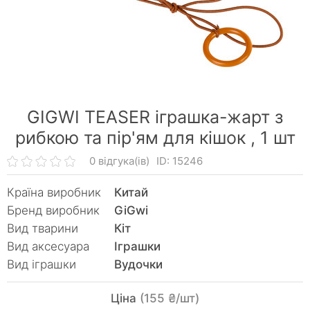
GIGWI TEASER іграшка-жарт з
рибкою та пір'ям для кішок ,
1 шт
0 відгука(ів)
ID: 15246
Країна виробник
Китай
Бренд виробник
GiGwi
Вид тварини
Кiт
Вид аксесуара
Іграшки
Вид іграшки
Вудочки
Ціна
(155 ₴/шт)