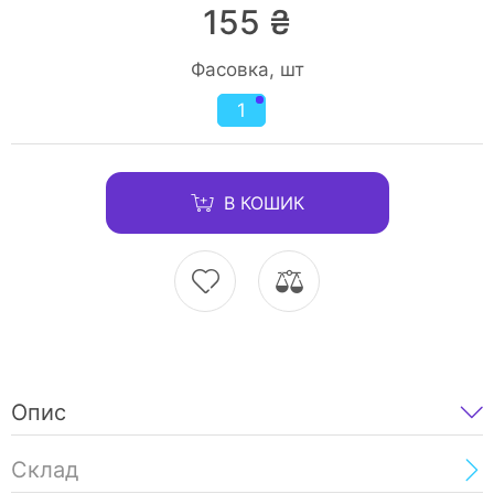
155 ₴
Фасовка, шт
1
В КОШИК
Опис
Склад