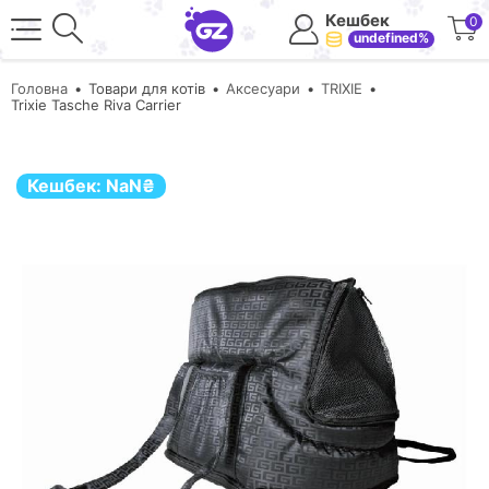
Кешбек
0
undefined%
Головна
Товари для котів
Аксесуари
TRIXIE
Trixie Tasche Riva Carrier
Кешбек:
NaN
₴