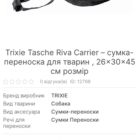
Trixie Tasche Riva Carrier – сумка-
переноска для тварин ,
26×30×45
см розмір
0 відгука(ів)
ID: 12768
Бренд виробник
TRIXIE
Вид тварини
Собака
Вид аксесуара
Сумки-переноски
Речі для
Сумки Переноски
переноски