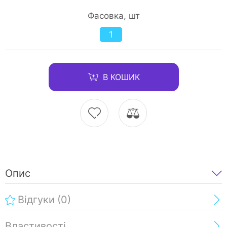
Фасовка, шт
1
В КОШИК
Опис
Відгуки
(0)
Властивості