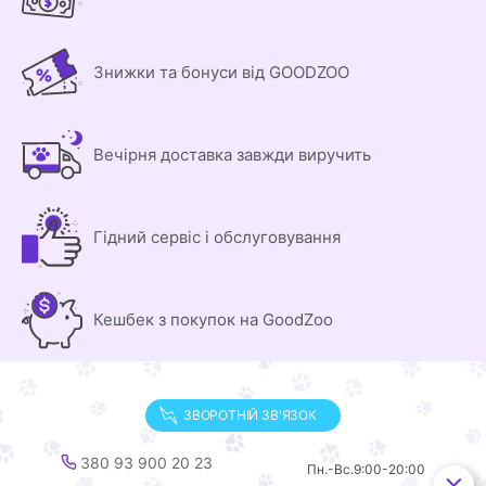
Знижки та бонуси від GOODZOO
Вечірня доставка завжди виручить
Гідний сервіс і обслуговування
Кешбек з покупок на GoodZoo
ЗВОРОТНІЙ ЗВ'ЯЗОК
380 93 900 20 23
Пн.-Вс.
9:00-20:00