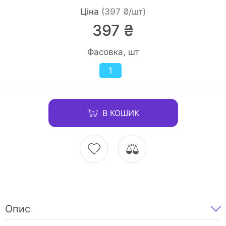
Ціна
(397 ₴/шт)
397 ₴
Фасовка, шт
1
В КОШИК
Опис