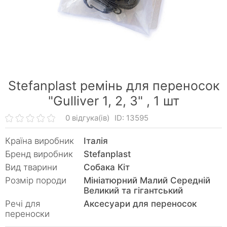
Stefanplast ремінь для переносок
"Gulliver 1, 2, 3" ,
1 шт
0 відгука(ів)
ID: 13595
Країна виробник
Італія
Бренд виробник
Stefanplast
Вид тварини
Собака Кiт
Розмір породи
Мініатюрний Малий Середній
Великий та гігантський
Речі для
Аксесуари для переносок
переноски