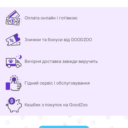
Оплата онлайн і готівкою
Знижки та бонуси від GOODZOO
Вечірня доставка завжди виручить
Гідний сервіс і обслуговування
Кешбек з покупок на GoodZoo