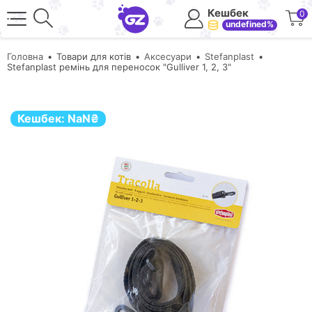
Кешбек
0
undefined%
Головна
Товари для котів
Аксесуари
Stefanplast
Stefanplast ремінь для переносок "Gulliver 1, 2, 3"
Кешбек:
NaN
₴