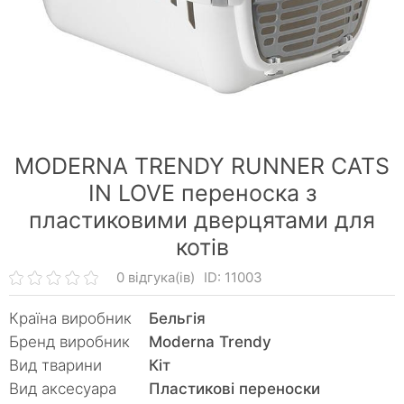
MODERNA TRENDY RUNNER CATS
IN LOVE переноска з
пластиковими дверцятами для
котів
0 відгука(ів)
ID: 11003
Країна виробник
Бельгія
Бренд виробник
Moderna Trendy
Вид тварини
Кiт
Вид аксесуара
Пластикові переноски