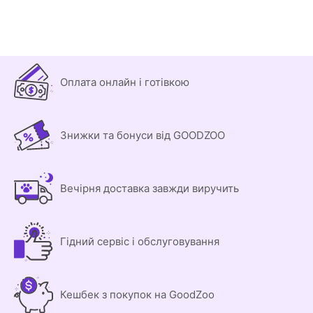
Оплата онлайн і готівкою
Знижки та бонуси від GOODZOO
Вечірня доставка завжди виручить
Гідний сервіс і обслуговування
Кешбек з покупок на GoodZoo