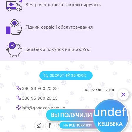
Вечірня доставка завжди виручить
Гідний сервіс і обслуговування
Кешбек з покупок на GoodZoo
ЗВОРОТНІЙ ЗВ'ЯЗОК
380 93 900 20 23
Пн.-Вс.
9:00-20:00
380 95 900 20 23
undef
info@goodzoo.com.ua