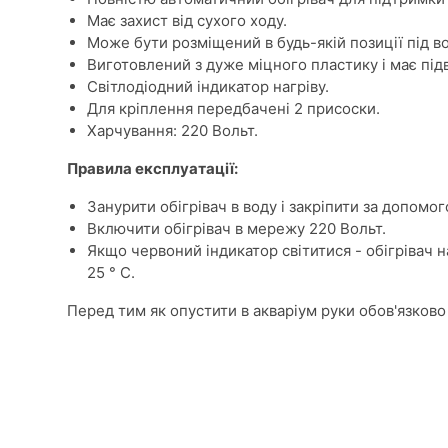
Має захист від сухого ходу.
Може бути розміщений в будь-якій позиції під в
Виготовлений з дуже міцного пластику і має під
Світлодіодний індикатор нагріву.
Для кріплення передбачені 2 присоски.
Харчування: 220 Вольт.
Правила експлуатації:
Занурити обігрівач в воду і закріпити за допомо
Включити обігрівач в мережу 220 Вольт.
Якщо червоний індикатор світитися - обігрівач н
25 ° C.
Перед тим як опустити в акваріум руки обов'язково 