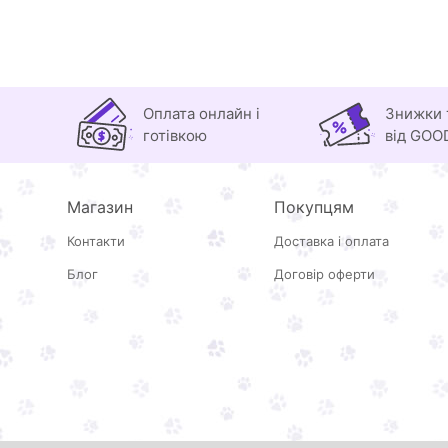
Оплата онлайн і
Знижки 
готівкою
від GOO
Магазин
Покупцям
Контакти
Доставка і оплата
Блог
Договір оферти