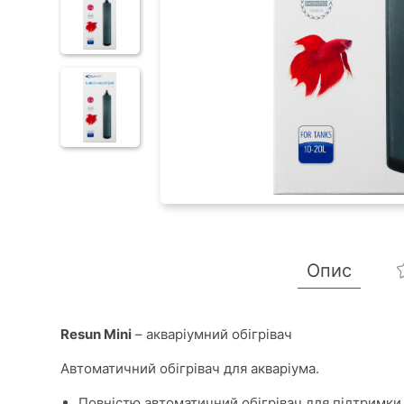
Опис
Resun Mini
– акваріумний обігрівач
Автоматичний обігрівач для акваріума.
Повністю автоматичний обігрівач для підтримки 