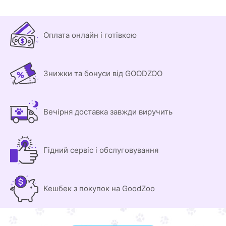
Оплата онлайн і готівкою
Знижки та бонуси від GOODZOO
Вечірня доставка завжди виручить
Гідний сервіс і обслуговування
Кешбек з покупок на GoodZoo