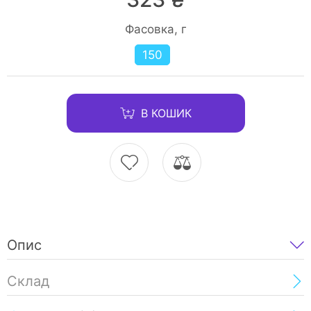
Фасовка, г
150
В КОШИК
Опис
Склад