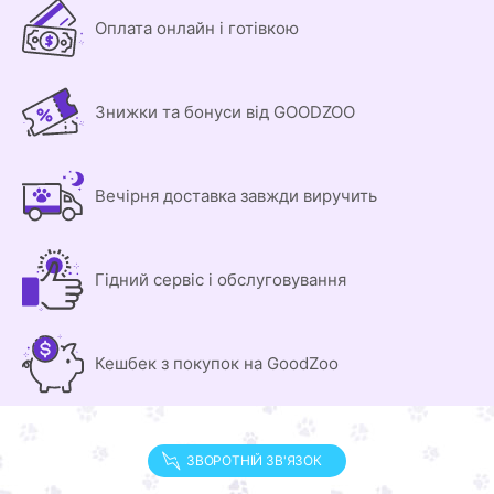
Оплата онлайн і готівкою
Знижки та бонуси від GOODZOO
Вечірня доставка завжди виручить
Гідний сервіс і обслуговування
Кешбек з покупок на GoodZoo
ЗВОРОТНІЙ ЗВ'ЯЗОК