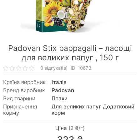
Padovan Stix pappagalli – ласощі
для великих папуг ,
150 г
0 відгука(ів)
ID: 10673
Країна виробник
Італія
Бренд виробник
Padovan
Вид тварини
Птахи
Призначення
Для великих папуг Додатковий
корму
корм
Ціна
(2 ₴/г)
323 ₴