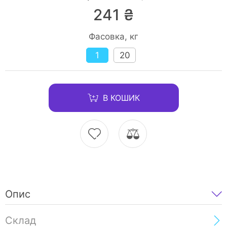
241 ₴
Фасовка, кг
1
20
В КОШИК
Опис
Склад