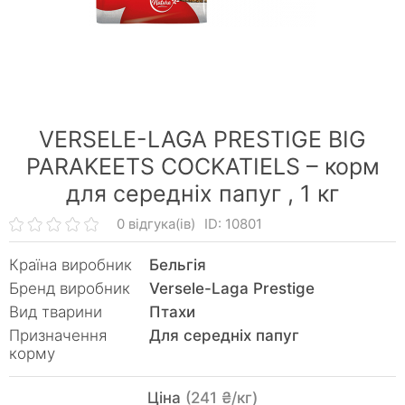
VERSELE-LAGA PRESTIGE BIG
PARAKEETS COCKATIELS – корм
для середніх папуг ,
1 кг
0 відгука(ів)
ID: 10801
Країна виробник
Бельгія
Бренд виробник
Versele-Laga Prestige
Вид тварини
Птахи
Призначення
Для середніх папуг
корму
Ціна
(241 ₴/кг)