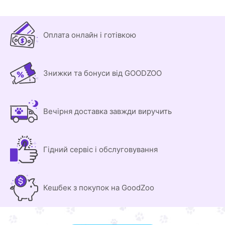
Оплата онлайн і готівкою
Знижки та бонуси від GOODZOO
Вечірня доставка завжди виручить
Гідний сервіс і обслуговування
Кешбек з покупок на GoodZoo