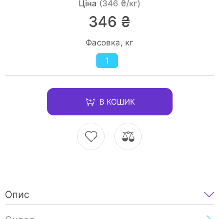
Ціна
(346 ₴/кг)
346 ₴
Фасовка, кг
1
В КОШИК
Опис