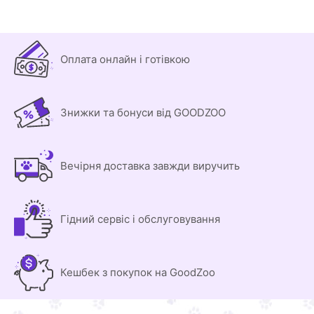
Оплата онлайн і готівкою
Знижки та бонуси від GOODZOO
Вечірня доставка завжди виручить
Гідний сервіс і обслуговування
Кешбек з покупок на GoodZoo