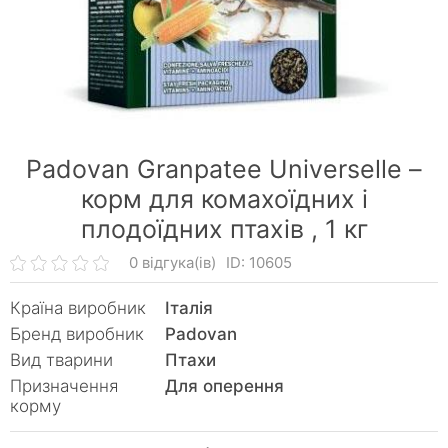
Padovan Granpatee Universelle –
корм для комахоїдних і
плодоїдних птахів ,
1 кг
0 відгука(ів)
ID: 10605
Країна виробник
Італія
Бренд виробник
Padovan
Вид тварини
Птахи
Призначення
Для оперення
корму