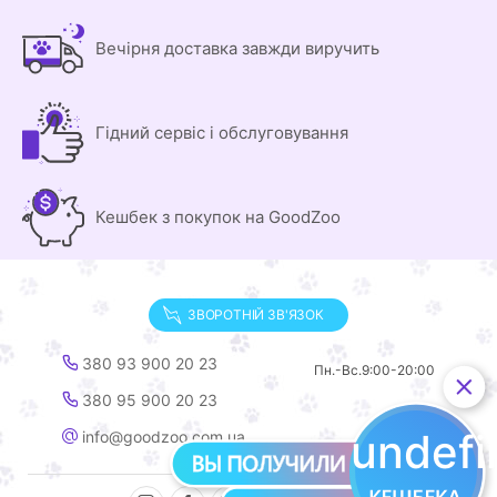
Вечірня доставка завжди виручить
Гідний сервіс і обслуговування
Кешбек з покупок на GoodZoo
ЗВОРОТНІЙ ЗВ'ЯЗОК
380 93 900 20 23
Пн.-Вс.
9:00-20:00
380 95 900 20 23
undef
info@goodzoo.com.ua