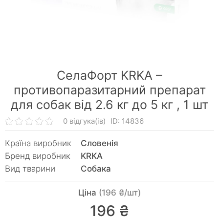
СелаФорт KRKA –
противопаразитарний препарат
для собак від 2.6 кг до 5 кг ,
1 шт
0 відгука(ів)
ID: 14836
Країна виробник
Словенія
Бренд виробник
KRKA
Вид тварини
Собака
Ціна
(196 ₴/шт)
196 ₴