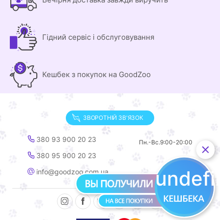
Гідний сервіс і обслуговування
Кешбек з покупок на GoodZoo
ЗВОРОТНІЙ ЗВ'ЯЗОК
380 93 900 20 23
Пн.-Вс.
9:00-20:00
380 95 900 20 23
undef
info@goodzoo.com.ua