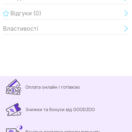
Відгуки
(0)
Властивості
Оплата онлайн і готівкою
Знижки та бонуси від GOODZOO
Вечірня доставка завжди виручить