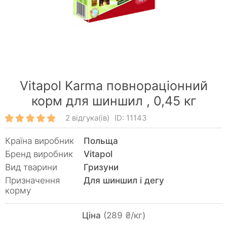
Vitapol Karma повнораціонний
корм для шиншил ,
0,45 кг
2 відгука(ів)
ID: 11143
Країна виробник
Польща
Бренд виробник
Vitapol
Вид тварини
Гризуни
Призначення
Для шиншил і дегу
корму
Ціна
(289 ₴/кг)