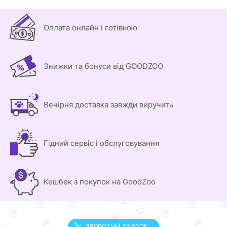
Оплата онлайн і готівкою
Знижки та бонуси від GOODZOO
Вечірня доставка завжди виручить
Гідний сервіс і обслуговування
Кешбек з покупок на GoodZoo
ЗВОРОТНІЙ ЗВ'ЯЗОК