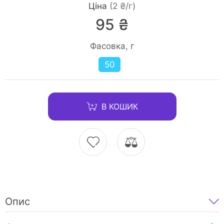
Ціна
(2 ₴/г)
95 ₴
Фасовка, г
50
В КОШИК
Опис