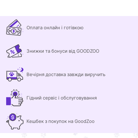
Оплата онлайн і готівкою
Знижки та бонуси від GOODZOO
Вечірня доставка завжди виручить
Гідний сервіс і обслуговування
Кешбек з покупок на GoodZoo