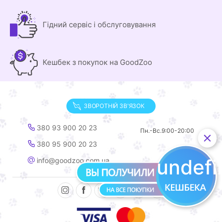
Гідний сервіс і обслуговування
Кешбек з покупок на GoodZoo
ЗВОРОТНІЙ ЗВ'ЯЗОК
380 93 900 20 23
Пн.-Вс.
9:00-20:00
380 95 900 20 23
undef
info@goodzoo.com.ua