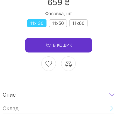
659 ₴
Фасовка, шт
11х 30
11х50
11х60
В КОШИК
Опис
Склад