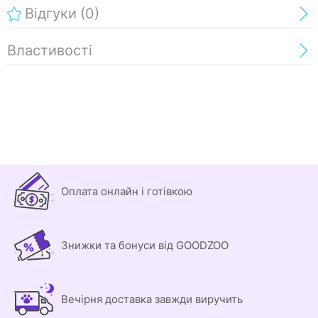
Відгуки
(0)
Властивості
Оплата онлайн і готівкою
Знижки та бонуси від GOODZOO
Вечірня доставка завжди виручить