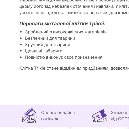
цьому його від небезпек оточення і навпаки. У клі
усього іншого, клітка швидко складається для комп
Переваги металевої клітки Тріксі:
Зроблений з високоякісних матеріалів
Безпечний для тварини
Зручний для тварини
Ідеальні габарити
Повністю виконує своє призначення
Клітка Trixie стане відмінним придбанням, дозволя
Оплата онлайн і
Знижки 
готівкою
від GOO