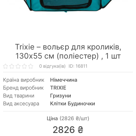
Trixie – вольєр для кроликів,
130х55 см (поліестер) ,
1 шт
0 відгука(ів)
ID: 16811
Країна виробник
Німеччина
Бренд виробник
TRIXIE
Вид тварини
Гризуни
Вид аксесуара
Клітки Будиночки
Ціна
(2826 ₴/шт)
2826 ₴