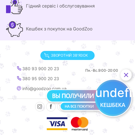
Гідний сервіс і обслуговування
Кешбек з покупок на GoodZoo
ЗВОРОТНІЙ ЗВ'ЯЗОК
380 93 900 20 23
Пн.-Вс.
9:00-20:00
380 95 900 20 23
undef
info@goodzoo.com.ua