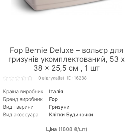
Fop Bernie Deluxe – вольєр для
гризунів укомплектований, 53 x
38 x 25,5 см ,
1 шт
0 відгука(ів)
ID: 16288
Країна виробник
Італія
Бренд виробник
Fop
Вид тварини
Гризуни
Вид аксесуара
Клітки Будиночки
Ціна
(1808 ₴/шт)