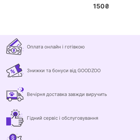
150₴
Оплата онлайн і готівкою
Знижки та бонуси від GOODZOO
Вечірня доставка завжди виручить
Гідний сервіс і обслуговування