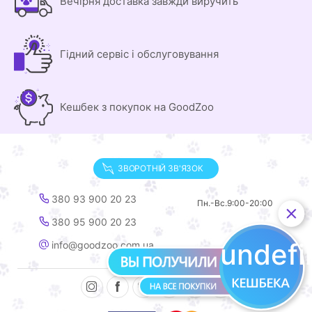
Вечірня доставка завжди виручить
Гідний сервіс і обслуговування
Кешбек з покупок на GoodZoo
ЗВОРОТНІЙ ЗВ'ЯЗОК
380 93 900 20 23
Пн.-Вс.
9:00-20:00
380 95 900 20 23
undef
info@goodzoo.com.ua