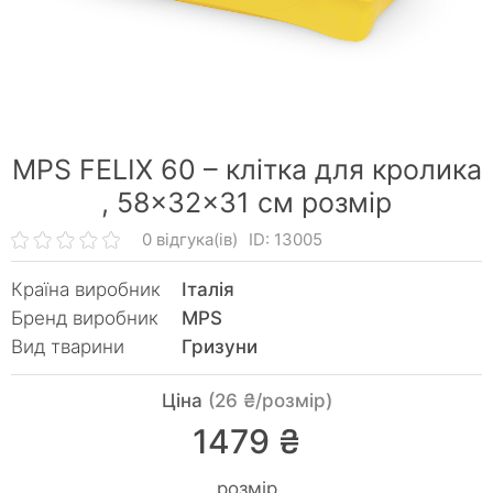
MPS FELIX 60 – клітка для кролика
,
58×32×31 см розмір
0 відгука(ів)
ID: 13005
Країна виробник
Італія
Бренд виробник
MPS
Вид тварини
Гризуни
Ціна
(26 ₴/розмір)
1479 ₴
розмір