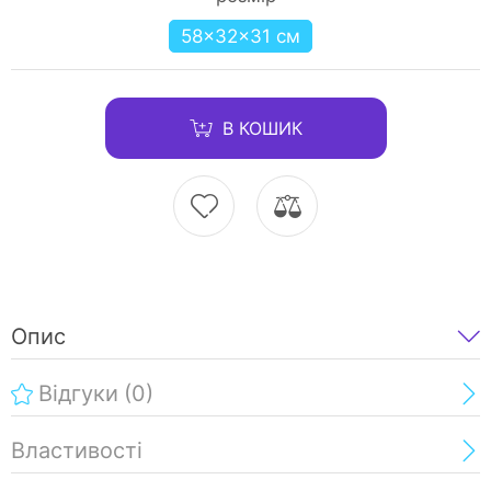
58×32×31 см
В КОШИК
Опис
Відгуки
(0)
Властивості