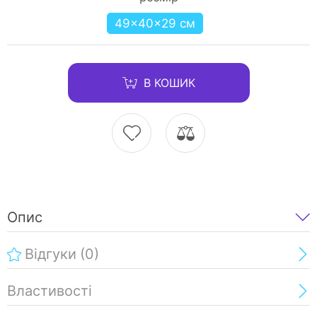
49×40×29 см
В КОШИК
Опис
Відгуки
(0)
Властивості