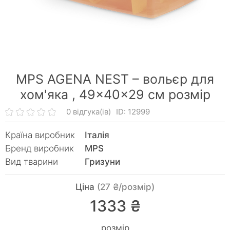
MPS AGENA NEST – вольєр для
хом'яка ,
49×40×29 см розмір
0 відгука(ів)
ID: 12999
Країна виробник
Італія
Бренд виробник
MPS
Вид тварини
Гризуни
Ціна
(27 ₴/розмір)
1333 ₴
розмір