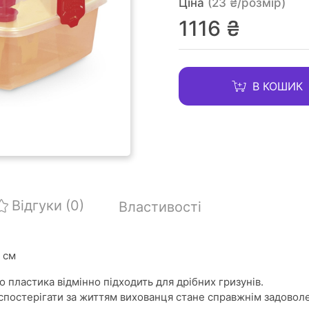
Ціна
(23 ₴/розмір)
1116 ₴
В КОШИК
Відгуки
(0)
Властивості
 см
 пластика відмінно підходить для дрібних гризунів.
о спостерігати за життям вихованця стане справжнім задовол