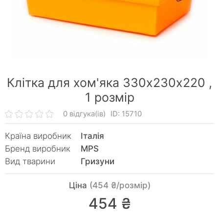
Клітка для хом'яка 330х230х220 ,
1 розмір
0 відгука(ів)
ID: 15710
Країна виробник
Італія
Бренд виробник
MPS
Вид тварини
Гризуни
Ціна
(454 ₴/розмір)
454 ₴