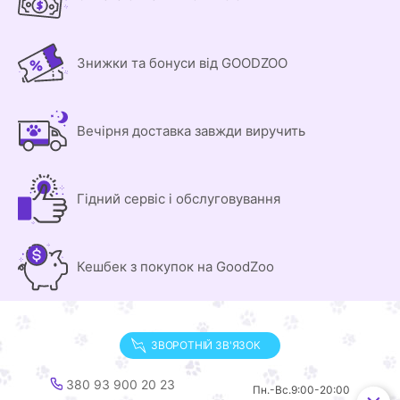
Знижки та бонуси від GOODZOO
Вечірня доставка завжди виручить
Гідний сервіс і обслуговування
Кешбек з покупок на GoodZoo
ЗВОРОТНІЙ ЗВ'ЯЗОК
380 93 900 20 23
Пн.-Вс.
9:00-20:00