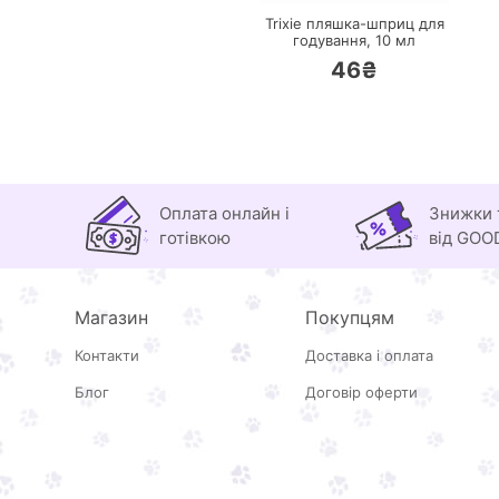
Trixie пляшка-шприц для
годування,
10 мл
46₴
Оплата онлайн і
Знижки 
готівкою
від GOO
Магазин
Покупцям
Контакти
Доставка і оплата
Блог
Договір оферти