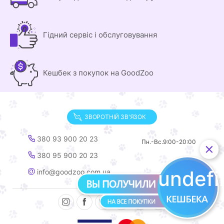
Гідний сервіс і обслуговування
Кешбек з покупок на GoodZoo
ЗВОРОТНІЙ ЗВ'ЯЗОК
380 93 900 20 23
Пн.-Вс.
9:00-20:00
380 95 900 20 23
undef
info@goodzoo.com.ua