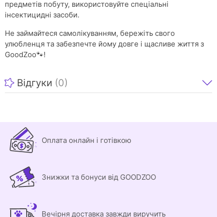
предметів побуту, використовуйте спеціальні
інсектицидні засоби.
Не займайтеся самолікуванням, бережіть свого
улюбленця та забезпечте йому довге і щасливе життя з
GoodZoo🐾!
Відгуки
(0)
Оплата онлайн і готівкою
Знижки та бонуси від GOODZOO
Вечірня доставка завжди виручить