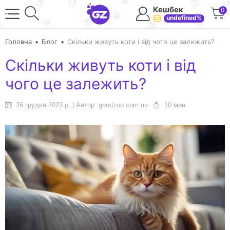
Кешбек
0
undefined%
Головна
Блог
Скільки живуть коти і від чого це залежить?
Скільки живуть коти і від
чого це залежить?
26 грудня 2023 р. | Автор: goodzoo.com.ua
10 мин