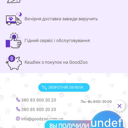
Вечірня доставка завжди виручить
Гідний сервіс і обслуговування
Кешбек з покупок на GoodZoo
ЗВОРОТНІЙ ЗВ'ЯЗОК
380 93 900 20 23
Пн.-Вс.
9:00-20:00
380 95 900 20 23
undef
info@goodzoo.com.ua