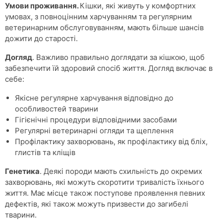
Умови проживання.
Кішки, які живуть у комфортних
умовах, з повноцінним харчуванням та регулярним
ветеринарним обслуговуванням, мають більше шансів
дожити до старості.
Догляд
. Важливо правильно доглядати за кішкою, щоб
забезпечити їй здоровий спосіб життя. Догляд включає в
себе:
Якісне регулярне харчування відповідно до
особливостей тварини
Гігієнічні процедури відповідними засобами
Регулярні ветеринарні огляди та щеплення
Профілактику захворювань, як профілактику від бліх,
глистів та кліщів
Генетика
. Деякі породи мають схильність до окремих
захворювань, які можуть скоротити тривалість їхнього
життя. Має місце також поступове проявлення певних
дефектів, які також можуть призвести до загибелі
тварини.