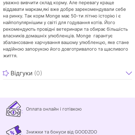
уважно вивчити склад корму. Але перевагу краще
віддавати маркам,які вже добре зарекомендували себе
на ринку. Так корм Monge має 50-ти літню історію і є
найпопулярнішим у світі для годування котів. Його
рекомендують провідні ветеринари та обирає більшість
власників домашніх улюбленців. Monge гарантує
збалансоване харчування вашому улюбленцю, яке стане
надійною запорукою його довготривалого та щасливого
життя.
Відгуки
(0)
Оплата онлайн і готівкою
Знижки та бонуси від GOODZOO