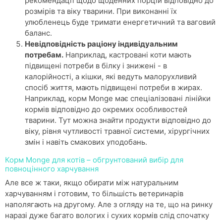
рекомендації щодо щоденних порцій відповідно до
розмірів та віку тварини. При виконанні їх
улюбленець буде тримати енергетичний та ваговий
баланс.
Невідповідність раціону індивідуальним
потребам.
Наприклад, кастровані коти мають
підвищені потреби в білку і знижені - в
калорійності, а кішки, які ведуть малорухливий
спосіб життя, мають підвищені потреби в жирах.
Наприклад, корм Monge має спеціалізовані лінійки
кормів відповідно до окремих особливостей
тварини. Тут можна знайти продукти відповідно до
віку, рівня чутливості травної системи, хірургічних
змін і навіть смакових уподобань.
Корм Monge для котів – обгрунтований вибір для
повноцінного харчування
Але все ж таки, якщо обирати між натуральним
харчуванням і готовим, то більшість ветеринарів
наполягають на другому. Але з огляду на те, що на ринку
наразі дуже багато вологих і сухих кормів слід спочатку