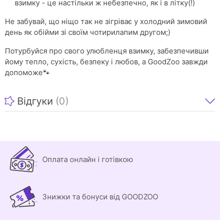
взимку - це настільки ж небезпечно, як і в літку(!)
Не забувай, що ніщо так не зігріває у холодний зимовий
день як обійми зі своїм чотирилапим другом;)
Потурбуйся про свого улюбленця взимку, забезпечивши
йому тепло, сухість, безпеку і любов, а GoodZoo завжди
допоможе🐾
Відгуки
(0)
Оплата онлайн і готівкою
Знижки та бонуси від GOODZOO