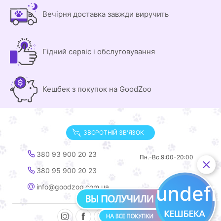
Вечірня доставка завжди виручить
Гідний сервіс і обслуговування
Кешбек з покупок на GoodZoo
ЗВОРОТНІЙ ЗВ'ЯЗОК
380 93 900 20 23
Пн.-Вс.
9:00-20:00
380 95 900 20 23
undef
info@goodzoo.com.ua