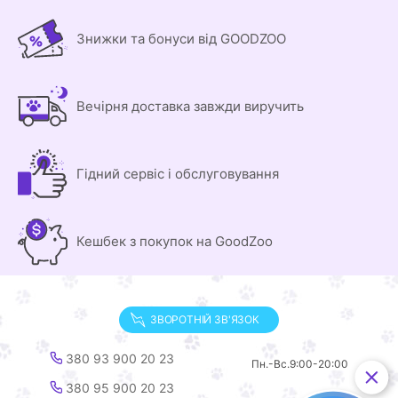
Знижки та бонуси від GOODZOO
Вечірня доставка завжди виручить
Гідний сервіс і обслуговування
Кешбек з покупок на GoodZoo
ЗВОРОТНІЙ ЗВ'ЯЗОК
380 93 900 20 23
Пн.-Вс.
9:00-20:00
380 95 900 20 23