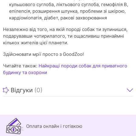
кульшового суглоба, ліктьового суглоба, гемофілія В,
епілепсія, розширення шлунка, проблеми зі шкірою,
кардіоміопатія, діабет, ракові захворювання
Незалежно від того, на якій породі собак ти зупинишся,
подарувавши чотирилапого, ти ощасливиш принаймні
кількох жителів цієї планети.
Здійснювати мрії просто з GoodZoo!
Читайте також:
Найкращі породи собак для приватного
будинку та охорони
Відгуки
(0)
Оплата онлайн і готівкою