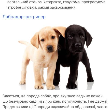
аортальний стеноз, катаракта, глаукома, прогресуюча
атрофія сітківки, ракові захворювання
Лабрадор-ретривер
Здається, це порода собак, про яку знає ледь не кожен,
що безумовно свідчить про їхню популярність. І не дарма!
Представники цієї породи надзвичайно обдаровані, часто