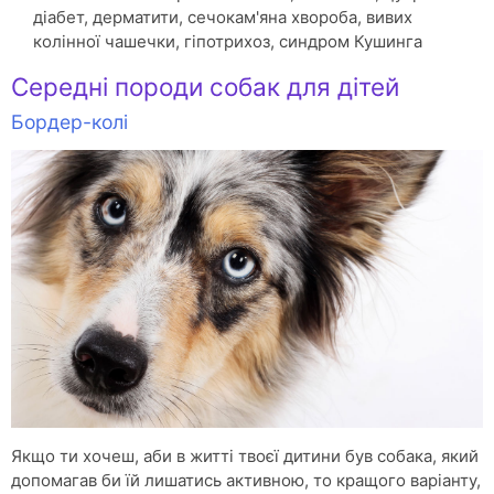
діабет, дерматити, сечокам'яна хвороба, вивих
колінної чашечки, гіпотрихоз, синдром Кушинга
Середні породи собак для дітей
Бордер-колі
Якщо ти хочеш, аби в житті твоєї дитини був собака, який
допомагав би їй лишатись активною, то кращого варіанту,