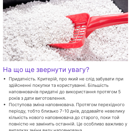
На що ще звернути увагу?
Придатність. Критерій, про який не слід забувати при
здійсненні покупки та користуванні. Більшість
наповнювачів придатні до використання протягом 5
років з дати виготовлення.
Поступова зміна наповнювача. Протягом перехідного
періоду, тобто близько 7-10 днів, додавайте невелику
кількість нового наповнювача до старого, поки той
повністю не замінить останній. Це особливо важливо у
випадках зміни виду наповнювача.