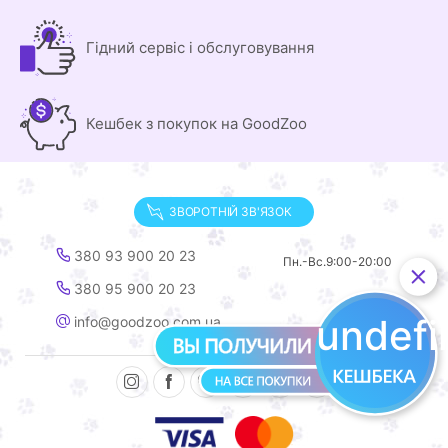
Гідний сервіс і обслуговування
Кешбек з покупок на GoodZoo
ЗВОРОТНІЙ ЗВ'ЯЗОК
380 93 900 20 23
Пн.-Вс.
9:00-20:00
380 95 900 20 23
undef
info@goodzoo.com.ua