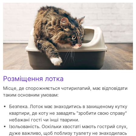
Розміщення лотка
Місце, де спорожняється чотирилапий, має відповідати
таким основним умовам:
Безпека. Лоток має знаходитись в захищеному кутку
квартири, де коту не завадять "зробити свою справу"
небажані гості чи інші тварини.
Ізольованість. Оскільки хвостаті мають гострий слух,
дуже важливо, щоб поблизу туалету не знаходилась