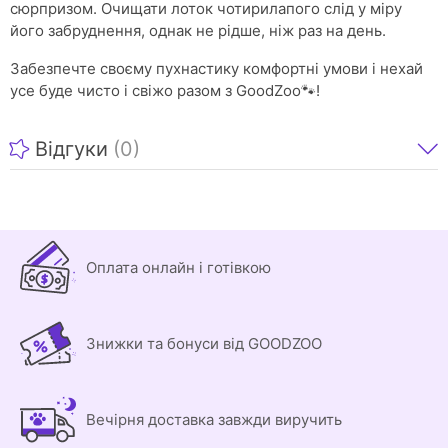
сюрпризом. Очищати лоток чотирилапого слід у міру
його забруднення, однак не рідше, ніж раз на день.
Забезпечте своєму пухнастику комфортні умови і нехай
усе буде чисто і свіжо разом з GoodZoo🐾!
Відгуки
(0)
Оплата онлайн і готівкою
Знижки та бонуси від GOODZOO
Вечірня доставка завжди виручить