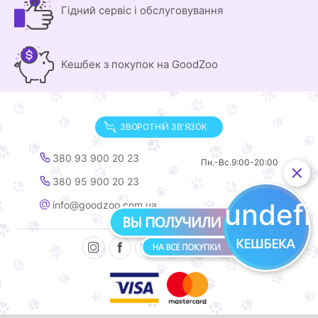
Гідний сервіс і обслуговування
Кешбек з покупок на GoodZoo
ЗВОРОТНІЙ ЗВ'ЯЗОК
380 93 900 20 23
Пн.-Вс.
9:00-20:00
380 95 900 20 23
undef
info@goodzoo.com.ua