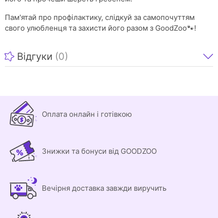
Пам'ятай про профілактику, слідкуй за самопочуттям
свого улюбленця та захисти його разом з GoodZoo🐾!
Відгуки
(0)
Оплата онлайн і готівкою
Знижки та бонуси від GOODZOO
Вечірня доставка завжди виручить