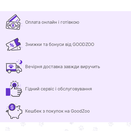
Оплата онлайн і готівкою
Знижки та бонуси від GOODZOO
Вечірня доставка завжди виручить
Гідний сервіс і обслуговування
Кешбек з покупок на GoodZoo