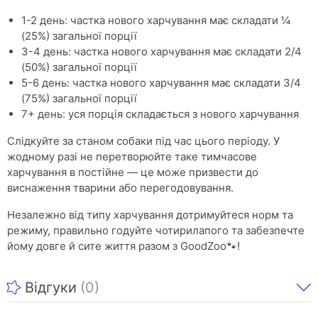
1-2 день: частка нового харчування має складати ¼
(25%) загальної порції
3-4 день: частка нового харчування має складати 2/4
(50%) загальної порції
5-6 день: частка нового харчування має складати 3/4
(75%) загальної порції
7+ день: уся порція складається з нового харчування
Слідкуйте за станом собаки під час цього періоду. У
жодному разі не перетворюйте таке тимчасове
харчування в постійне — це може призвести до
виснаження тварини або перегодовування.
Незалежно від типу харчування дотримуйтеся норм та
режиму, правильно годуйте чотирилапого та забезпечте
йому довге й сите життя разом з GoodZoo🐾!
Відгуки
(0)