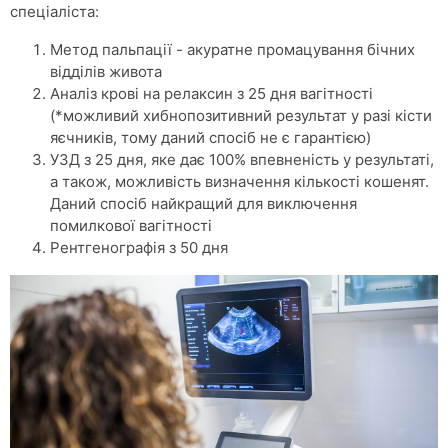
спеціаліста:
Метод пальпації - акуратне промацування бічних
відділів живота
Аналіз крові на релаксин з 25 дня вагітності
(*можливий хибнопозитивний результат у разі кісти
яєчників, тому даний спосіб не є гарантією)
УЗД з 25 дня, яке дає 100% впевненість у результаті,
а також, можливість визначення кількості кошенят.
Даний спосіб найкращий для виключення
помилкової вагітності
Рентгенографія з 50 дня