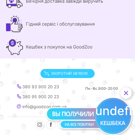
Вечірня доставка завжди виручить
Гідний сервіс і обслуговування
Кешбек з покупок на GoodZoo
ЗВОРОТНІЙ ЗВ'ЯЗОК
380 93 900 20 23
Пн.-Вс.
9:00-20:00
380 95 900 20 23
undef
info@goodzoo.com.ua