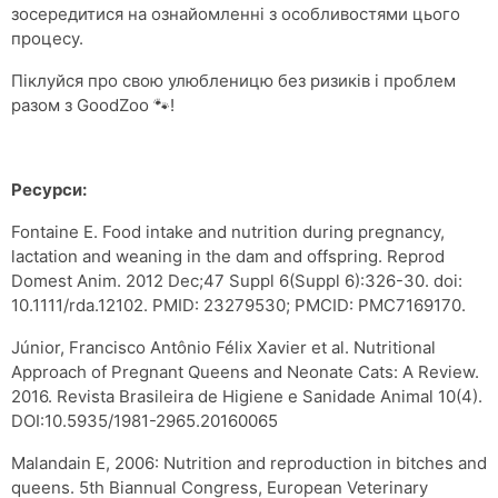
зосередитися на ознайомленні з особливостями цього
процесу.
Піклуйся про свою улюбленицю без ризиків і проблем
разом з GoоdZoo 🐾!
Ресурси:
Fontaine E. Food intake and nutrition during pregnancy,
lactation and weaning in the dam and offspring. Reprod
Domest Anim. 2012 Dec;47 Suppl 6(Suppl 6):326-30. doi:
10.1111/rda.12102. PMID: 23279530; PMCID: PMC7169170.
Júnior, Francisco Antônio Félix Xavier et al. Nutritional
Approach of Pregnant Queens and Neonate Cats: A Review.
2016. Revista Brasileira de Higiene e Sanidade Animal 10(4).
DOI:10.5935/1981-2965.20160065
Malandain E, 2006: Nutrition and reproduction in bitches and
queens. 5th Biannual Congress, European Veterinary