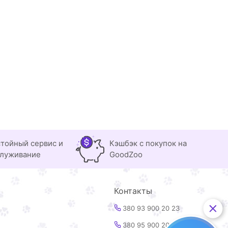
тойный сервис и
Кэшбэк с покупок на
луживание
GoodZoo
Контакты
380 93 900 20 23
380 95 900 20 23