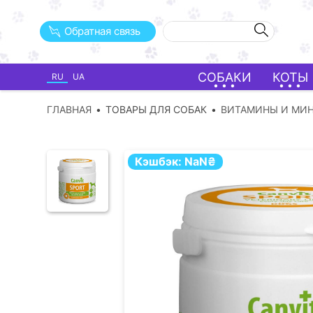
Обратная связь
СОБАКИ
КОТЫ
RU
UA
ГЛАВНАЯ
ТОВАРЫ ДЛЯ СОБАК
ВИТАМИНЫ И МИН
Кэшбэк:
NaN
₴