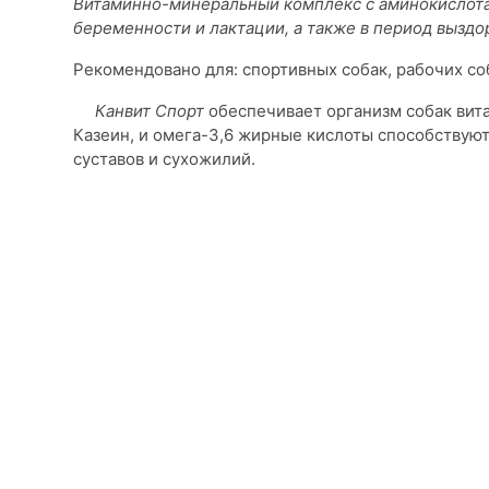
Витаминно-минеральный комплекс с аминокислотам
беременности и лактации, а также в период вызд
Рекомендовано для: спортивных собак, рабочих со
Канвит Спорт
обеспечивает организм собак вит
Казеин, и омега-3,6 жирные кислоты способству
суставов и сухожилий.