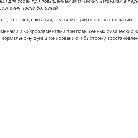
и для собак при повышенных физических нагрузках, в пер
оровления после болезней
бак, в период лактации, реабилитации после заболеваний
аминами и микроэлементами при повышенных физических на
ют нормальному функционированию и быстрому восстановле