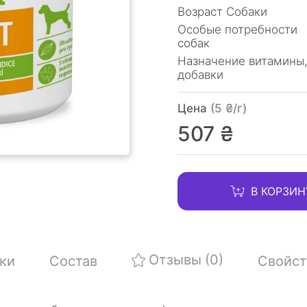
Возраст Собаки
Особые потребности
собак
Назначение витамины
добавки
Цена
(5 ₴/г)
507 ₴
В КОРЗИН
Отзывы
(0)
ки
Состав
Свойст