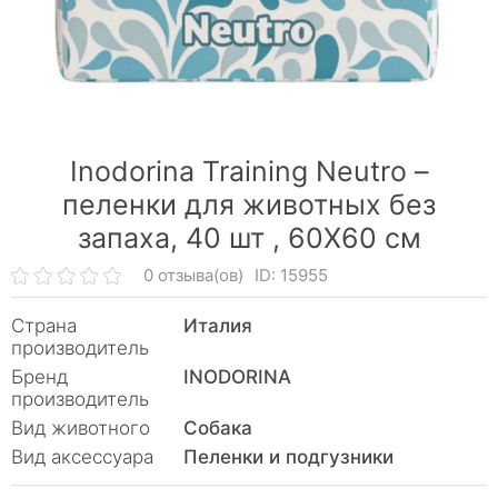
Inodorina Training Neutro –
пеленки для животных без
запаха, 40 шт ,
60Х60 см
0 отзыва(ов)
ID: 15955
Страна
Италия
производитель
Бренд
INODORINA
производитель
Вид животного
Собака
Вид аксессуара
Пеленки и подгузники