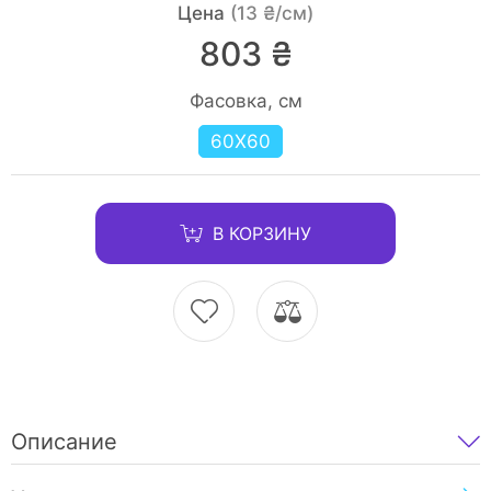
Цена
(13 ₴/см)
803 ₴
Фасовка, см
60Х60
В КОРЗИНУ
Описание