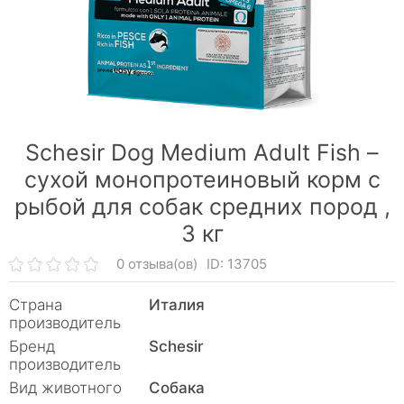
Schesir Dog Medium Adult Fish –
сухой монопротеиновый корм с
рыбой для собак cредних пород ,
3 кг
0 отзыва(ов)
ID: 13705
Страна
Италия
производитель
Бренд
Schesir
производитель
Вид животного
Собака