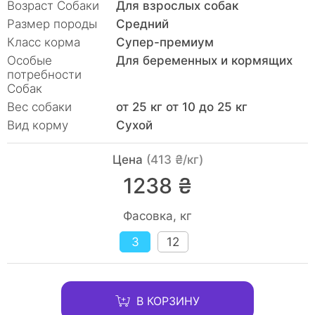
Возраст Собаки
Для взрослых собак
Размер породы
Средний
Класс корма
Супер-премиум
Особые
Для беременных и кормящих
потребности
Собак
Вес собаки
от 25 кг от 10 до 25 кг
Вид корму
Сухой
Цена
(413 ₴/кг)
1238 ₴
Фасовка, кг
3
12
В КОРЗИНУ