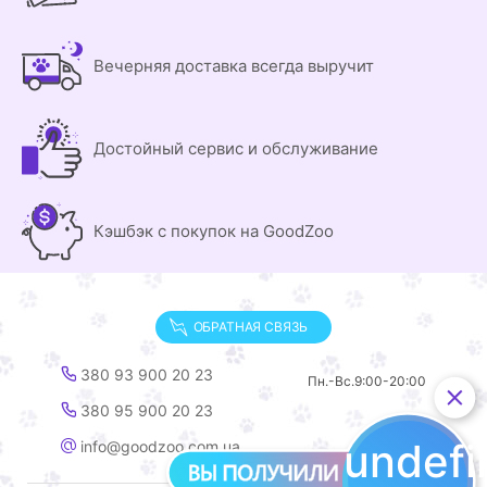
Вечерняя доставка всегда выручит
Достойный сервис и обслуживание
Кэшбэк с покупок на GoodZoo
ОБРАТНАЯ СВЯЗЬ
380 93 900 20 23
Пн.-Вс.
9:00-20:00
380 95 900 20 23
undef
info@goodzoo.com.ua