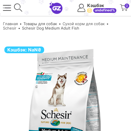
Кэшбэк
0
undefined%
Главная
Товары для собак
Сухой корм для собак
Schesir
Schesir Dog Medium Adult Fish
Кэшбэк:
NaN
₴