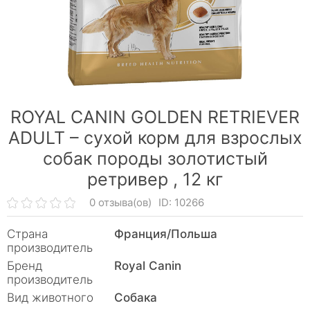
ROYAL CANIN GOLDEN RETRIEVER
ADULT – сухой корм для взрослых
собак породы золотистый
ретривер ,
12 кг
0 отзыва(ов)
ID: 10266
Страна
Франция/Польша
производитель
Бренд
Royal Canin
производитель
Вид животного
Собака