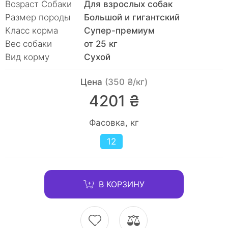
Возраст Собаки
Для взрослых собак
Размер породы
Большой и гигантский
Класc корма
Супер-премиум
Вес собаки
от 25 кг
Вид корму
Сухой
Цена
(350 ₴/кг)
4201 ₴
Фасовка, кг
12
В КОРЗИНУ