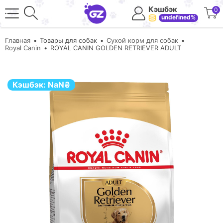
Кэшбэк
0
undefined%
Главная
Товары для собак
Сухой корм для собак
Royal Canin
ROYAL CANIN GOLDEN RETRIEVER ADULT
Кэшбэк:
NaN
₴