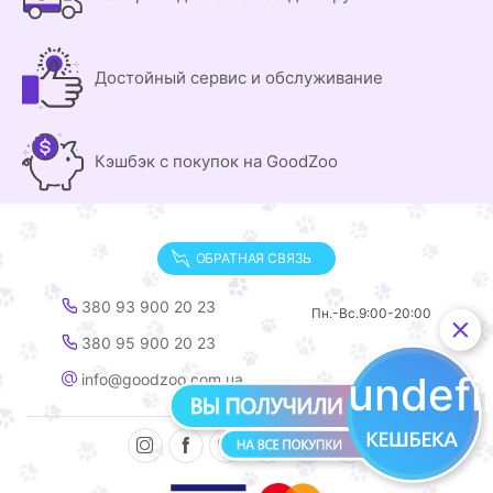
Достойный сервис и обслуживание
Кэшбэк с покупок на GoodZoo
ОБРАТНАЯ СВЯЗЬ
380 93 900 20 23
Пн.-Вс.
9:00-20:00
380 95 900 20 23
undef
info@goodzoo.com.ua