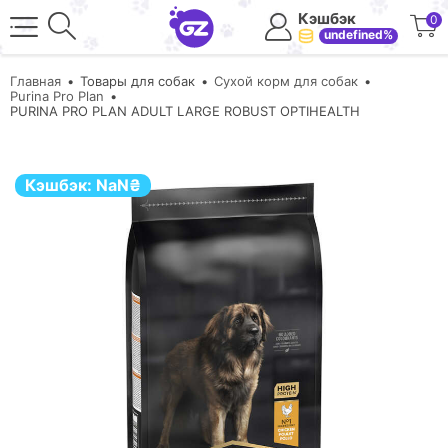
Кэшбэк
0
undefined%
Главная
Товары для собак
Сухой корм для собак
Purina Pro Plan
PURINA PRO PLAN ADULT LARGE ROBUST OPTIHEALTH
Кэшбэк:
NaN
₴