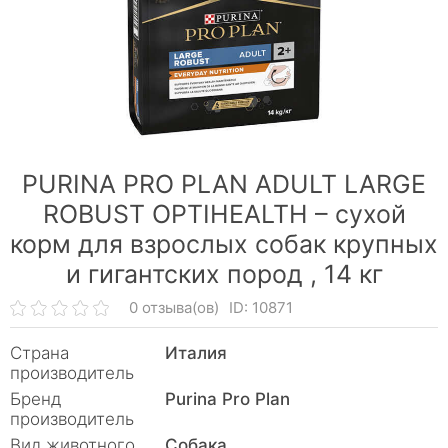
PURINA PRO PLAN ADULT LARGE
ROBUST OPTIHEALTH – сухой
корм для взрослых собак крупных
и гигантских пород ,
14 кг
0 отзыва(ов)
ID: 10871
Страна
Италия
производитель
Бренд
Purina Pro Plan
производитель
Вид животного
Собака