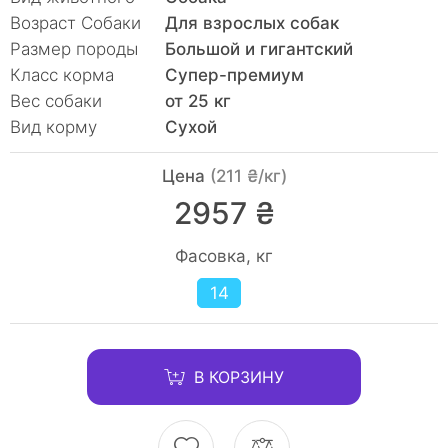
Возраст Собаки
Для взрослых собак
Размер породы
Большой и гигантский
Класc корма
Супер-премиум
Вес собаки
от 25 кг
Вид корму
Сухой
Цена
(211 ₴/кг)
2957 ₴
Фасовка, кг
14
В КОРЗИНУ