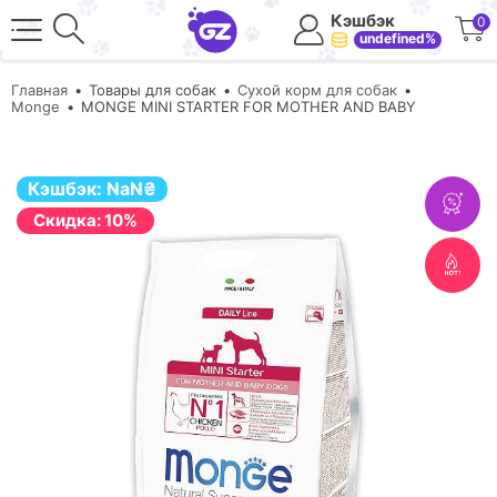
Кэшбэк
0
undefined%
Главная
Товары для собак
Сухой корм для собак
Monge
MONGE MINI STARTER FOR MOTHER AND BABY
Кэшбэк:
NaN
₴
Cкидка: 10%