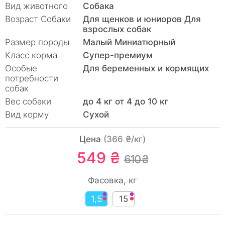
Вид животного
Собака
Возраст Собаки
Для щенков и юниоров Для
взрослых собак
Размер породы
Малый Миниатюрный
Класc корма
Супер-премиум
Особые
Для беременных и кормящих
потребности
собак
Вес собаки
до 4 кг от 4 до 10 кг
Вид корму
Сухой
Цена
(366 ₴/кг)
549 ₴
610 ₴
Фасовка, кг
1,5
15