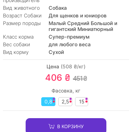
производитель
Вид животного
Собака
Возраст Собаки
Для щенков и юниоров
Размер породы
Малый Средний Большой и
гигантский Миниатюрный
Класc корма
Супер-премиум
Вес собаки
для любого веса
Вид корму
Сухой
Цена
(508 ₴/кг)
406 ₴
451 ₴
Фасовка, кг
0,8
2,5
15
В КОРЗИНУ