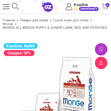
Кэшбэк
0
undefined%
Главная
Товары для собак
Сухой корм для собак
Monge
MONGE ALL BREEDS PUPPY & JUNIOR LAMB, RICE AND POTATOES
Кэшбэк:
NaN
₴
Cкидка: 10%