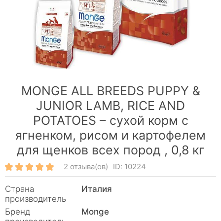
MONGE ALL BREEDS PUPPY &
JUNIOR LAMB, RICE AND
POTATOES – сухой корм с
ягненком, рисом и картофелем
для щенков всех пород ,
0,8 кг
2 отзыва(ов)
ID: 10224
Страна
Италия
производитель
Бренд
Monge