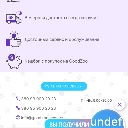
Вечерняя доставка всегда выручит
Достойный сервис и обслуживание
Кэшбэк с покупок на GoodZoo
ОБРАТНАЯ СВЯЗЬ
380 93 900 20 23
Пн.-Вс.
9:00-20:00
380 95 900 20 23
undef
info@goodzoo.com.ua