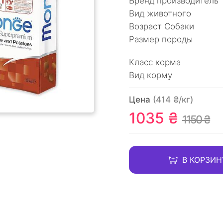
Бренд производитель
Вид животного
Возраст Собаки
Размер породы
Класc корма
Вид корму
Цена
(414 ₴/кг)
1035 ₴
1150 ₴
В КОРЗИН