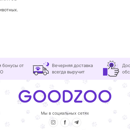
животных.
и бонусы от
Вечерняя доставка
Дос
OO
всегда выручит
обс
Мы в социальных сетях