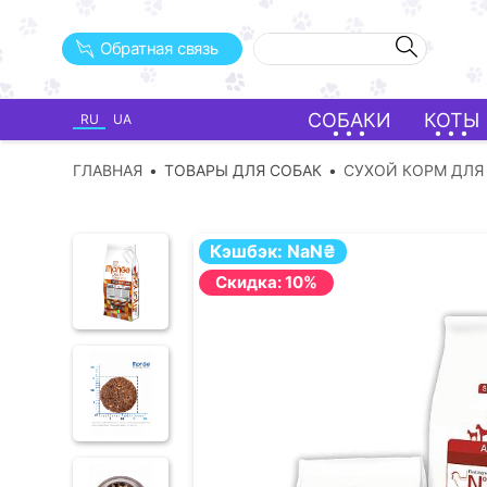
Обратная связь
СОБАКИ
КОТЫ
RU
UA
ГЛАВНАЯ
ТОВАРЫ ДЛЯ СОБАК
СУХОЙ КОРМ ДЛЯ
Кэшбэк:
NaN
₴
Cкидка: 10%