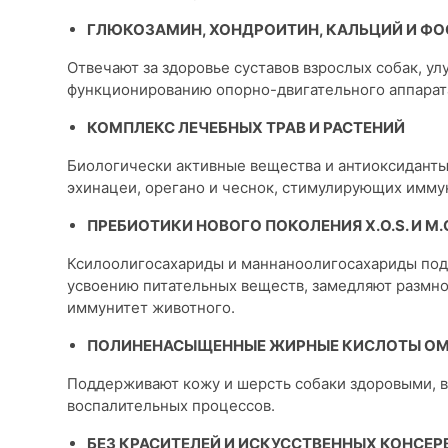
ГЛЮКОЗАМИН, ХОНДРОИТИН, КАЛЬЦИЙ И Ф
Отвечают за здоровье суставов взрослых собак, у
функционированию опорно-двигательного аппарат
КОМПЛЕКС ЛЕЧЕБНЫХ ТРАВ И РАСТЕНИЙ
Биологически активные вещества и антиоксиданты
эхинацеи, орегано и чеснок, стимулирующих имм
ПРЕБИОТИКИ НОВОГО ПОКОЛЕНИЯ Х.О.S. И М.О
Ксилоолигосахариды и маннаноолигосахариды по
усвоению питательных веществ, замедляют размн
иммунитет животного.
ПОЛИНЕНАСЫЩЕННЫЕ ЖИРНЫЕ КИСЛОТЫ ОМЕ
Поддерживают кожу и шерсть собаки здоровыми, в
воспалительных процессов.
БЕЗ КРАСИТЕЛЕЙ И ИСКУССТВЕННЫХ КОНСЕ