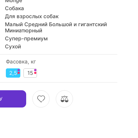
Monge
Собака
Для взрослых собак
Малый Средний Большой и гигантский
Миниатюрный
Супер-премиум
Сухой
Фасовка, кг
2,5
15
У